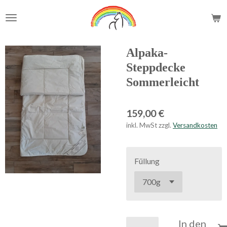
Zum
Hauptinhalt
springen
Alpaka-
Steppdecke
Sommerleicht
159,00 €
inkl. MwSt zzgl.
Versandkosten
Füllung
In den