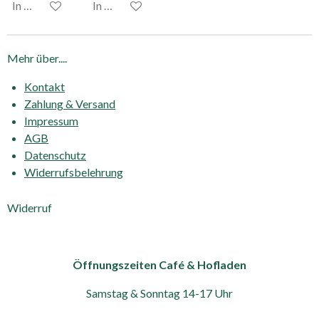
In den Warenkorb
In den Warenkorb
Mehr über....
Kontakt
Zahlung & Versand
Impressum
AGB
Datenschutz
Widerrufsbelehrung
Widerruf
Öffnungszeiten Café & Hofladen
Samstag & Sonntag 14-17 Uhr