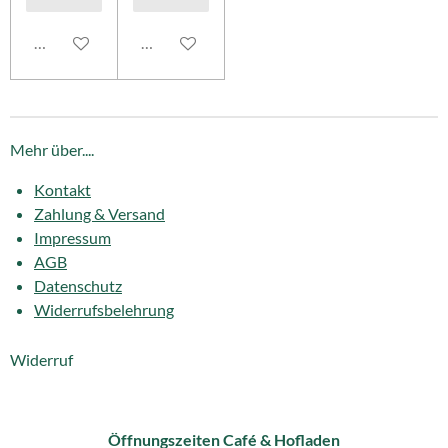
In den Warenkorb
In den Warenkorb
Mehr über....
Kontakt
Zahlung & Versand
Impressum
AGB
Datenschutz
Widerrufsbelehrung
Widerruf
Öffnungszeiten Café & Hofladen