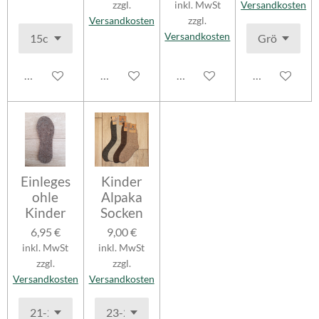
zzgl.
inkl. MwSt
Versandkosten
Versandkosten
zzgl.
Versandkosten
In den Warenkorb
In den Warenkorb
In den Warenkorb
In den Waren
Einleges
Kinder
ohle
Alpaka
Kinder
Socken
6,95 €
9,00 €
inkl. MwSt
inkl. MwSt
zzgl.
zzgl.
Versandkosten
Versandkosten