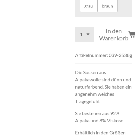
grau
braun
In den
Warenkorb
Artikelnummer:
039-3538g
Die Socken aus
Alpakawolle sind dünn und
naturfarbend. Sie haben ein
angenehm weiches
Tragegefühl.
Sie bestehen aus 92%
Alpaka und 8% Viskose.
Erhältlich in den Größen