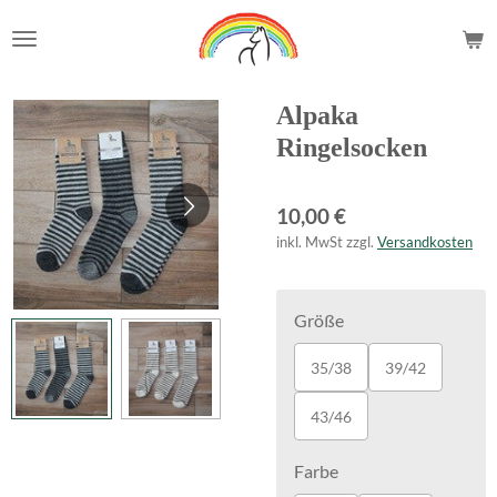
Zum
Hauptinhalt
springen
Alpaka
Ringelsocken
10,00 €
inkl. MwSt zzgl.
Versandkosten
Größe
35/38
39/42
43/46
Farbe