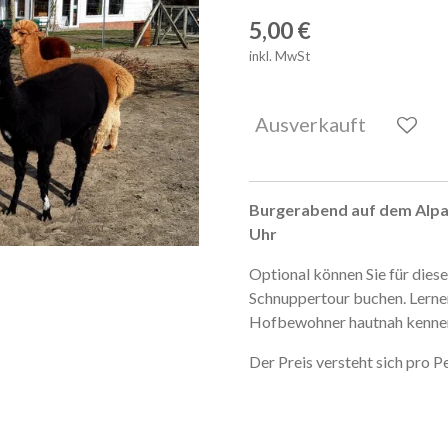
5,00 €
inkl. MwSt
Ausverkauft
Burgerabend auf dem Alpak
Uhr
Optional können Sie für dies
Schnuppertour buchen. Lernen
Hofbewohner hautnah kenne
Der Preis versteht sich pro P