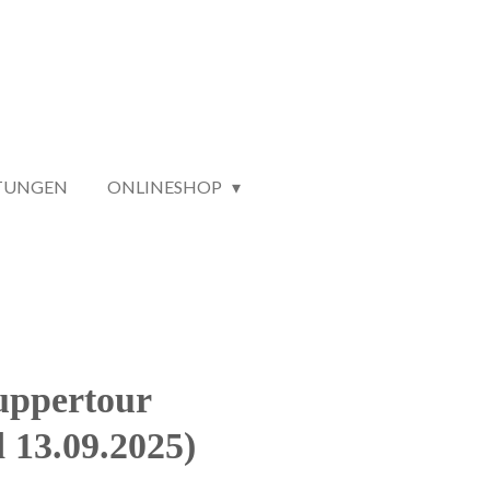
TUNGEN
ONLINESHOP
uppertour
 13.09.2025)