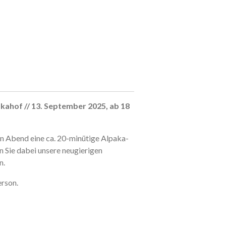
ahof // 13. September 2025, ab 18
en Abend eine ca. 20-minütige Alpaka-
 Sie dabei unsere neugierigen
n.
erson.