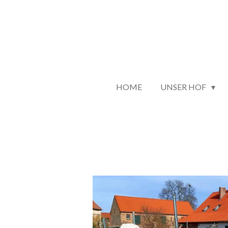
Zum
Hauptinhalt
springen
HOME
UNSER HOF