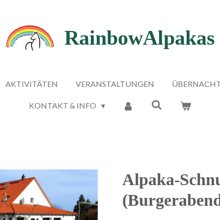
RainbowAlpakas
AKTIVITÄTEN
VERANSTALTUNGEN
ÜBERNACH
KONTAKT & INFO
Alpaka-Schn
(Burgerabend